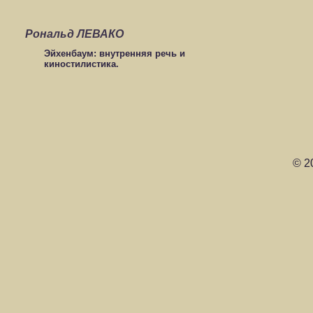
Рональд ЛЕВАКО
Эйхенбаум: внутренняя речь и
киностилистика.
© 2