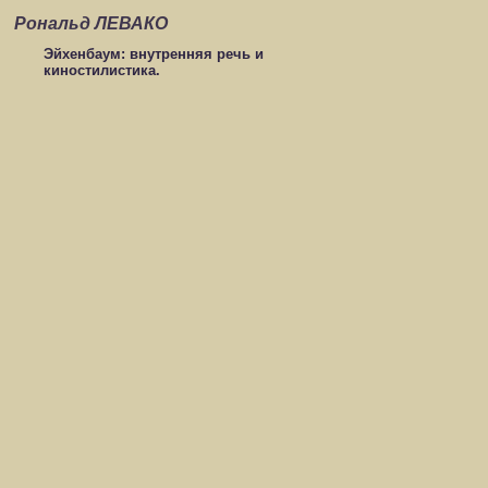
Рональд ЛЕВАКО
Эйхенбаум: внутренняя речь и
киностилистика.