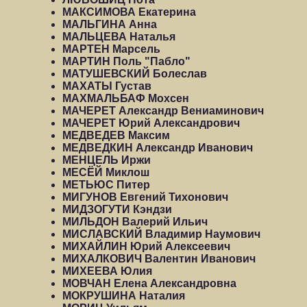
МАКСИМОВА Екатерина
МАЛЬГИНА Анна
МАЛЬЦЕВА Наталья
МАРТЕН Марсель
МАРТИН Поль "Пабло"
МАТУШЕВСКИЙ Болеслав
МАХАТЫ Густав
МАХМАЛЬБАФ Мохсен
МАЧЕРЕТ Александр Вениаминович
МАЧЕРЕТ Юрий Александрович
МЕДВЕДЕВ Максим
МЕДВЕДКИН Александр Иванович
МЕНЦЕЛЬ Иржи
МЕСЁЙ Миклош
МЕТЬЮС Питер
МИГУНОВ Евгений Тихонович
МИДЗОГУТИ Кэндзи
МИЛЬДОН Валерий Ильич
МИСЛАВСКИЙ Владимир Наумович
МИХАЙЛИН Юрий Алексеевич
МИХАЛКОВИЧ Валентин Иванович
МИХЕЕВА Юлия
МОВЧАН Елена Александровна
МОКРУШИНА Наталия