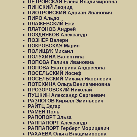
ПЕТРОВСКАЯ Елена Владимировна
ПИНСКИЙ Леонид
ПИОТРОВСКИЙ Адриан Иванович
ПИРО Альдо
ПЛАЖЕВСКИЙ Ежи
ПЛАТОНОВ Андрей
ПОЗДНЯКОВ Александр
ПОЗНЕР Валери
ПОКРОВСКАЯ Мария
ПОЛИЩУК Михаил
ПОЛУХИНА Валентина
ПОПОВА Галина Ивановна
ПОПОВА Екатерина Андреевна
ПОСЕЛЬСКИЙ Иосиф
ПОСЕЛЬСКИЙ Михаил Яковлевич
ПОТЕХИНА Ольга Вениаминовна
ПРОЗОРОВСКИЙ Николай
ПУШКИН Александр Сергеевич
РАЗЛОГОВ Кирилл Эмильевич
РАЙТЦ Эдгар
РАМЕН Поль
РАПОПОРТ Эльза
РАППАПОРТ Александр
РАППАПОРТ Герберт Морицевич
РАХАЕВА Ольга Владимировна