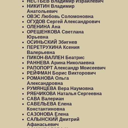
НЕСТЬЕВ Владимир Израилевич
НИКИТИН Владимир
Анатольевич
ОВЭС Любовь Соломоновна
ОГУДОВ Сергей Александрович
ОЛЕНИНА Ана
ОРЕШЕНКОВА Светлана
Юрьевна
ОСИНЬСКИЙ Збигнев
ПЕРЕТРУХИНА Ксения
Валерьевна
ПИКОН-ВАЛЛЕН Беатрис
РАННЕВА Арина Николаевна
РАПОПОРТ Александр Моисеевич
РЕЙФМАН Борис Викторович
РОМАНОВА Ольга
Александровна
РУМЯНЦЕВА Вера Наумовна
РЯБЧИКОВА Наталья Сергеевна
САВА Валериан
САВЕЛЬЕВА Елена
Константиновна
САЗОНОВА Елена
САЛЫНСКИЙ Дмитрий
Афанасьевич