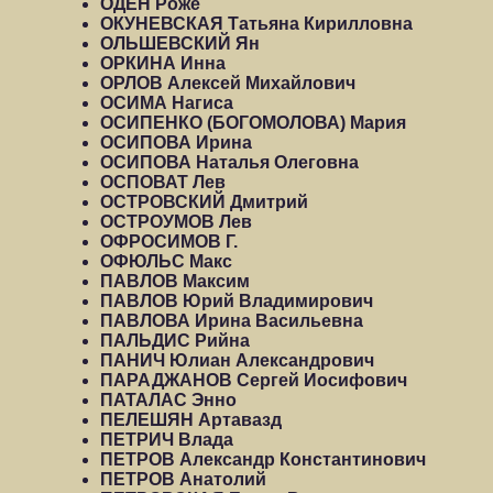
ОДЕН Роже
ОКУНЕВСКАЯ Татьяна Кирилловна
ОЛЬШЕВСКИЙ Ян
ОРКИНА Инна
ОРЛОВ Алексей Михайлович
ОСИМА Нагиса
ОСИПЕНКО (БОГОМОЛОВА) Мария
ОСИПОВА Ирина
ОСИПОВА Наталья Олеговна
ОСПОВАТ Лев
ОСТРОВСКИЙ Дмитрий
ОСТРОУМОВ Лев
ОФРОСИМОВ Г.
ОФЮЛЬС Макс
ПАВЛОВ Максим
ПАВЛОВ Юрий Владимирович
ПАВЛОВА Ирина Васильевна
ПАЛЬДИС Рийна
ПАНИЧ Юлиан Александрович
ПАРАДЖАНОВ Сергей Иосифович
ПАТАЛАС Энно
ПЕЛЕШЯН Артавазд
ПЕТРИЧ Влада
ПЕТРОВ Александр Константинович
ПЕТРОВ Анатолий