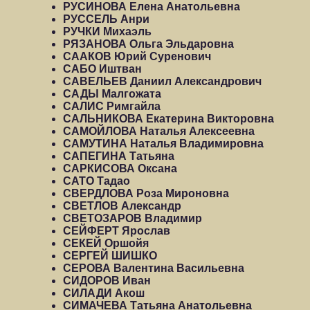
РУСИНОВА Елена Анатольевна
РУССЕЛЬ Анри
РУЧКИ Михаэль
РЯЗАНОВА Ольга Эльдаровна
СААКОВ Юрий Суренович
САБО Иштван
САВЕЛЬЕВ Даниил Александрович
САДЫ Малгожата
САЛИС Римгайла
САЛЬНИКОВА Екатерина Викторовна
САМОЙЛОВА Наталья Алексеевна
САМУТИНА Наталья Владимировна
САПЕГИНА Татьяна
САРКИСОВА Оксана
САТО Тадао
СВЕРДЛОВА Роза Мироновна
СВЕТЛОВ Александр
СВЕТОЗАРОВ Владимир
СЕЙФЕРТ Ярослав
СЕКЕЙ Оршойя
СЕРГЕЙ ШИШКО
СЕРОВА Валентина Васильевна
СИДОРОВ Иван
СИЛАДИ Акош
СИМАЧЕВА Татьяна Анатольевна