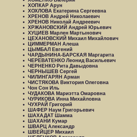
ХОПКАР Арун
ХОХЛОВА Екатерина Сергеевна
ХРЕНОВ Андрей Николаевич
ХРЕНОВ Николай Андреевич
ХРЖАНОВСКИЙ Андрей Юрьевич
ХУЦИЕВ Марлен Мартынович
ЦЕХАНОВСКИЙ Михаил Михайлович
ЦИММЕРМАН Алеша
ЦЫМБАЛ Евгений
ЧАРДЫНИНА-БАРСКАЯ Маргарита
ЧЕРЕВАТЕНКО Леонид Васильевич
ЧЕРНЕНКО Рита Давыдовна
ЧЕРНЫШЕВ Сергей
ЧИЛИНГАРЯН Арман
ЧИСТЯКОВА Виктория Олеговна
Чон Сон Иль
ЧУДАКОВА Мариэтта Омаровна
ЧУРИКОВА Инна Михайловна
ЧУХРАЙ Григорий
ШАФЕР Наум Григорьевич
ШАХАДАТ Шамма
ШАХАНИ Кумар
ШВАРЦ Александр
ШВЕЙЦЕР Михаил