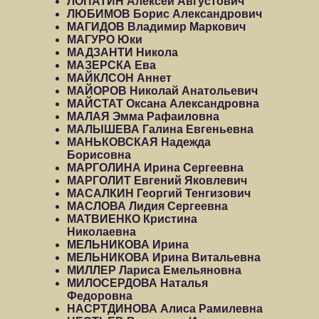
ЛОПАТИН Алексей Августович
ЛЮБИМОВ Борис Александрович
МАГИДОВ Владимир Маркович
МАГУРО Юки
МАДЗАНТИ Никола
МАЗЕРСКА Ева
МАЙКЛСОН Аннет
МАЙОРОВ Николай Анатольевич
МАЙСТАТ Оксана Александровна
МАЛАЯ Эмма Рафаиловна
МАЛЫШЕВА Галина Евгеньевна
МАНЬКОВСКАЯ Надежда
Борисовна
МАРГОЛИНА Ирина Сергеевна
МАРГОЛИТ Евгений Яковлевич
МАСАЛКИН Георгий Тенгизович
МАСЛОВА Лидия Сергеевна
МАТВИЕНКО Кристина
Николаевна
МЕЛЬНИКОВА Ирина
МЕЛЬНИКОВА Ирина Витальевна
МИЛЛЕР Лариса Емельяновна
МИЛОСЕРДОВА Наталья
Федоровна
НАСРТДИНОВА Алиса Рамилевна