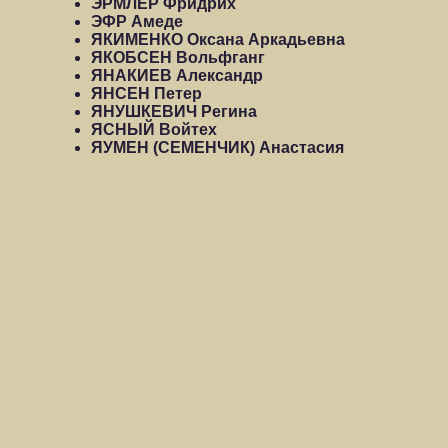
ЭРМЛЕР Фридрих
ЭФР Амеде
ЯКИМЕНКО Оксана Аркадьевна
ЯКОБСЕН Вольфганг
ЯНАКИЕВ Александр
ЯНСЕН Петер
ЯНУШКЕВИЧ Регина
ЯСНЫЙ Войтех
ЯУМЕН (СЕМЕНЧИК) Анастасия