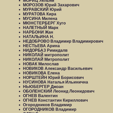
МОРИЦ Уильям
МОРОЗОВ Юрий Захарович
МУРАВСКИЙ Юрий
МУРАТОВА Кира
МУСИНА Милена
МЮНСТЕРБЕРГ Хуго
НАЛЕТНЫЙ Марк
НАРБОНИ Жан
НАТАЛЬИНА Н.
НЕДОБРОВО Владимир Владимирович
НЕСТЬЕВА Арина
НИДОРБАЗ Римидалв
НИКОЛАЙ митрополит
НИКОЛАЙ Митрополит
НОВАК Милослав
НОВИКОВ Александр Васильевич
НОВИКОВА Елена
НОРШТЕЙН Юрий Борисович
НУСИНОВА Наталья Ильинична
НЬЮБЕРГЕР Джоан
ОБОЛЕНСКИЙ Леонид Леонидович
ОГНЕВ Валентин
ОГНЕВ Константин Кириллович
Огородников Владимир
ОГОРОДНИКОВ Владимир