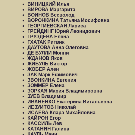
ВИНИЦКИЙ Илья
ВИРОВА Маргарита
ВОИНОВ Всеволод
ВОРОНКИНА Татьяна Иосифовна
ГЕОРГИЕВСКАЯ Лариса
ГРЕЙДИНГ Юрий Леонидович
ГРУЗДЕВА Елена
ГХАТАК Ритвик
ДАУТОВА Анна Олеговна
ДЕ БУЛЛИ Монни
ЖДАНОВ Яков
ЖИБУЛЬ Виктор
ЖОБЕР Ален
ЗАК Марк Ефимович
ЗВОНКИНА Евгения
ЗОММЕР Елена
ЗОРКАЯ Мария Владимировна
ЗУЕВ Владимир
ИВАНЕНКО Екатерина Витальевна
ИЕЗУИТОВ Николай
ИСАЕВА Клара Михайловна
КАЙРОН Егор
КАССИЛЬ Лев
КАТАНЯН Галина
КАУЛЬ Мани