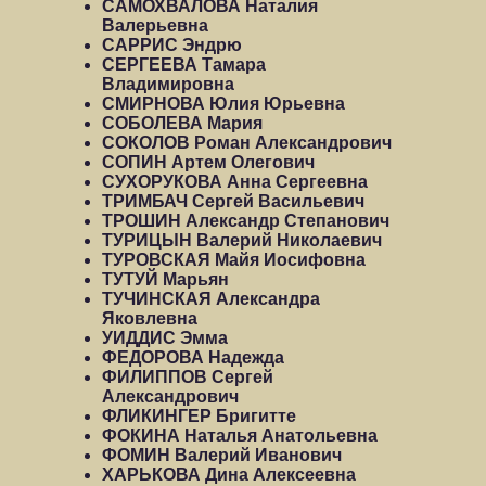
САМОХВАЛОВА Наталия
Валерьевна
САРРИС Эндрю
СЕРГЕЕВА Тамара
Владимировна
СМИРНОВА Юлия Юрьевна
СОБОЛЕВА Мария
СОКОЛОВ Роман Александрович
СОПИН Артем Олегович
СУХОРУКОВА Анна Сергеевна
ТРИМБАЧ Сергей Васильевич
ТРОШИН Александр Степанович
ТУРИЦЫН Валерий Николаевич
ТУРОВСКАЯ Майя Иосифовна
ТУТУЙ Марьян
ТУЧИНСКАЯ Александра
Яковлевна
УИДДИС Эмма
ФЕДОРОВА Надежда
ФИЛИППОВ Сергей
Александрович
ФЛИКИНГЕР Бригитте
ФОКИНА Наталья Анатольевна
ФОМИН Валерий Иванович
ХАРЬКОВА Дина Алексеевна