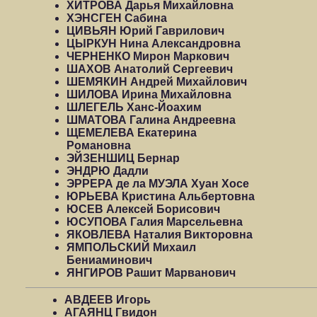
ХИТРОВА Дарья Михайловна
ХЭНСГЕН Сабина
ЦИВЬЯН Юрий Гаврилович
ЦЫРКУН Нина Александровна
ЧЕРНЕНКО Мирон Маркович
ШАХОВ Анатолий Сергеевич
ШЕМЯКИН Андрей Михайлович
ШИЛОВА Ирина Михайловна
ШЛЕГЕЛЬ Ханс-Йоахим
ШМАТОВА Галина Андреевна
ЩЕМЕЛЕВА Екатерина
Романовна
ЭЙЗЕНШИЦ Бернар
ЭНДРЮ Дадли
ЭРРЕРА де ла МУЭЛА Хуан Хосе
ЮРЬЕВА Кристина Альбертовна
ЮСЕВ Алексей Борисович
ЮСУПОВА Галия Марсельевна
ЯКОВЛЕВА Наталия Викторовна
ЯМПОЛЬСКИЙ Михаил
Бениаминович
ЯНГИРОВ Рашит Марванович
АВДЕЕВ Игорь
АГАЯНЦ Гвидон