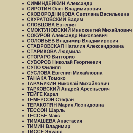
СИМИНДЕЙКИН Александр
СИРОТИН Олег Владимирович
СКОВОРОДНИКОВА Светлана Васильевна
СКУРАТОВСКИЙ Вадим
СЛОВЦОВА Евгения
СМОКТУНОВСКИЙ Иннокентий Михайлович
СОКУРОВ Александр Николаевич
СОЛОВЬЕВ Владимир Владимирович
СТАВРОВСКАЯ Наталия Александровна
СТАРИКОВА Людмила
СТОРАРО Витторио
СУВОРОВ Николай Георгиевич
СУПО Филипп
СУСЛОВА Евгения Михайловна
ТАНАКА Томоко
ТАРАБУКИН Николай Михайлович
ТАРКОВСКИЙ Андрей Арсеньевич
ТЕЙГЕ Карел
ТЕМЕРСОН Стефан
ТЕРАКОПЯН Мария Леонидовна
ТЕССОН Шарль
ТЕССЬЕ Макс
ТИМАШЕВА Анастасия
ТИМИН Владимир
ТИССЕ Эдуард