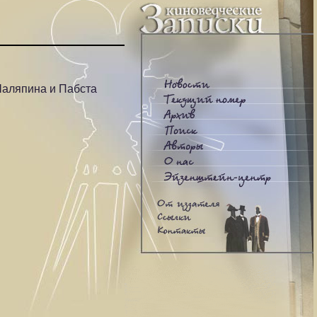
Шаляпина и Пабста