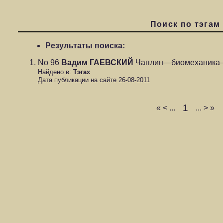
Поиск по тэгам
Результаты поиска:
No 96
Вадим ГАЕВСКИЙ
Чаплин—биомеханика
Найдено в:
Тэгах
Дата публикации на сайте 26-08-2011
1
«
<
...
...
>
»