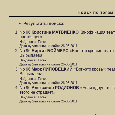
Поиск по тэгам
Результаты поиска:
No 96
Кристина МАТВИЕНКО
Кинофикация театр
настоящего
Найдено в:
Тэгах
Дата публикации на сайте 26-08-2011
No 96
Биргит БОЙМЕРС
«Бог–это кровь»: театр
Вырыпаева
Найдено в:
Тэгах
Дата публикации на сайте 26-08-2011
No 96
Марк ЛИПОВЕЦКИЙ
«Бог–это кровь»: теа
Вырыпаева
Найдено в:
Тэгах
Дата публикации на сайте 26-08-2011
No 96
Александр РОДИОНОВ
«Если вдруг что-то
этого не страдает».
Найдено в:
Тэгах
Дата публикации на сайте 26-08-2011