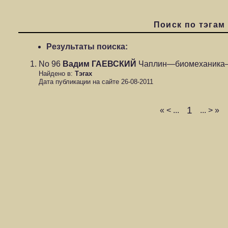
Поиск по тэгам
Результаты поиска:
No 96
Вадим ГАЕВСКИЙ
Чаплин—биомеханика
Найдено в:
Тэгах
Дата публикации на сайте 26-08-2011
1
«
<
...
...
>
»