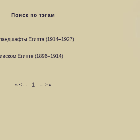
Поиск по тэгам
ландшафты Египта (1914–1927)
ивском Египте (1896–1914)
1
«
<
...
...
>
»