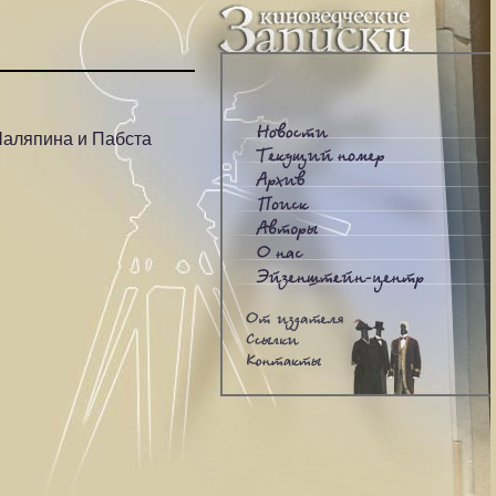
Шаляпина и Пабста