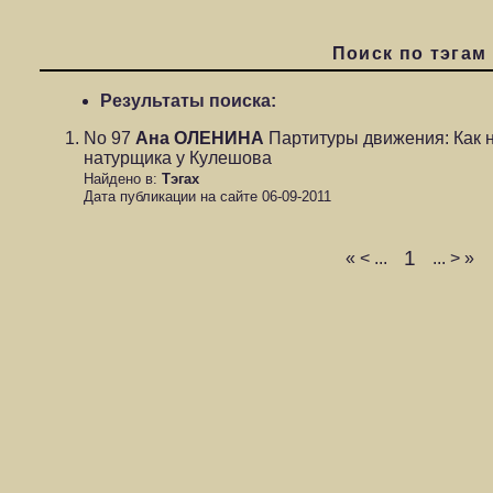
Поиск по тэгам
Результаты поиска:
No 97
Ана ОЛЕНИНА
Партитуры движения: Как н
натурщика у Кулешова
Найдено в:
Тэгах
Дата публикации на сайте 06-09-2011
1
«
<
...
...
>
»