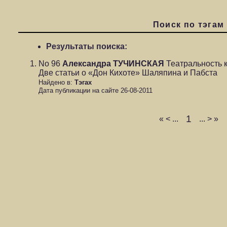
Поиск по тэгам
Результаты поиска:
No 96
Александра ТУЧИНСКАЯ
Театральность к
Две статьи о «Дон Кихоте» Шаляпина и Пабста
Найдено в:
Тэгах
Дата публикации на сайте 26-08-2011
1
«
<
...
...
>
»