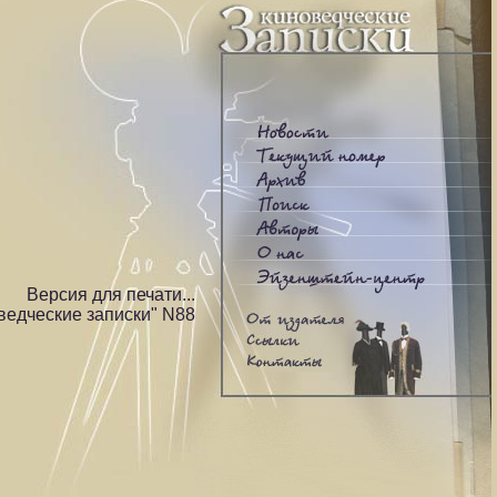
Версия для печати...
ведческие записки" N88