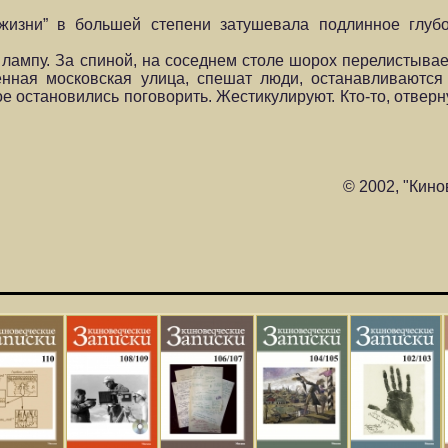
жизни” в большей степени затушевала подлинное глуб
 лампу. За спиной, на соседнем столе шорох перелистывае
нная московская улица, спешат люди, останавливаются 
вое остановились поговорить. Жестикулируют. Кто-то, отвер
© 2002, "Кино