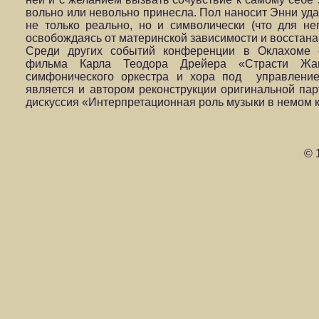
вольно или невольно принесла. Пол наносит Энни у
не только реально, но и символически (что для не
освобождаясь от материнской зависимости и восстана
Среди других событий конференции в Оклахоме с
фильма Карла Теодора Дрейера «Страсти Жа
симфонического оркестра и хора под управление
является и автором реконструкции оригинальной пар
дискуссия «Интерпретационная роль музыки в немом к
© 