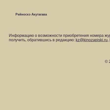
Рейноскэ Акутагава
Информацию о возможности приобретения номера жур
получить, обратившись в редакцию:
kz@kinozapiski.ru
,
© 