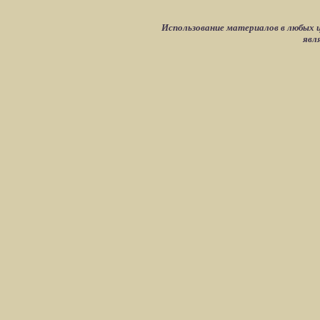
Использование материалов в любых ц
явл