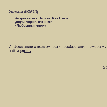
Уильям МОРИЦ
Американцы в Париже: Ман Рэй и
Дадли Мерфи. (Из книги
«Любовники кино»)
Информацию о возможности приобретения номера жур
найти
здесь
.
© 