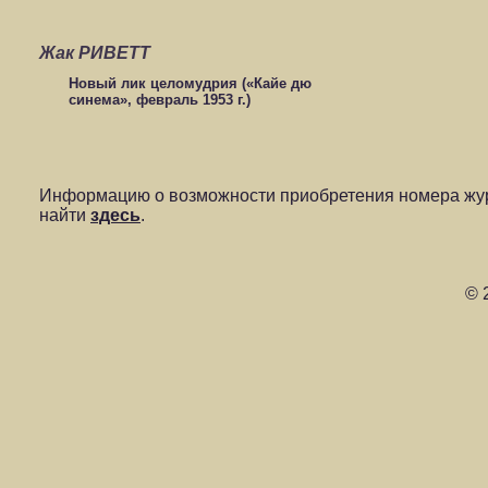
Жак РИВЕТТ
Новый лик целомудрия («Кайе дю
синема», февраль 1953 г.)
Информацию о возможности приобретения номера жур
найти
здесь
.
© 