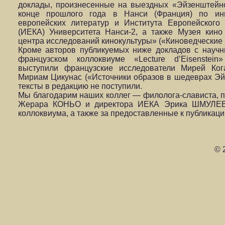
доклады, произнесенные на выездных «Эйзенштейно
конце прошлого года в Нанси (Франция) по ин
европейских литератур и Института Европейского
(ИЕКА) Университета Нанси-2, а также Музея кино
центра исследований кинокультуры» («Киноведческие 
Кроме авторов публикуемых ниже докладов с науч
французском коллоквиуме «Lecture d’Eisenstein
выступили французские исследователи Мирей Ког
Мириам Цикунас («Источники образов в шедеврах Эйз
тексты в редакцию не поступили.
Мы благодарим наших коллег — филолога-слависта, 
Жерара КОНЬО и директора ИЕКА Эрика ШМУЛЕВ
коллоквиума, а также за предоставленные к публикаци
© 