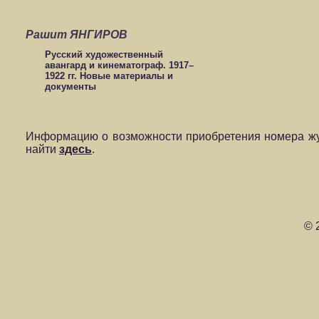
Рашит ЯНГИРОВ
Русский художественный
авангард и кинематограф. 1917–
1922 гг. Новые материалы и
документы
Информацию о возможности приобретения номера жу
найти
здесь
.
© 