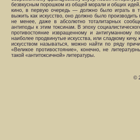
безвкусным порошком из общей морали и общих идей. 
кино, в первую очередь — должно было играть в 
выжить как искусство, оно должно было производит
не менее, даже в абсолютно тоталитарных сообще
антиподы к этим токсинам. В эпоху социалистическог
противостояние извращенному и антигуманному по
наиболее продвинутые искусства, или сладкому кичу, 
искусством называться, можно найти по ряду причи
«Великое противостояние», конечно, не литератур
такой «антитоксичной» литературы.
© 