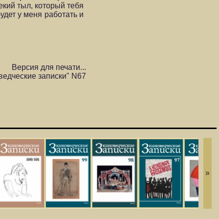
екий тыл, который тебя
будет у меня работать и
Версия для печати...
ведческие записки" N67
»