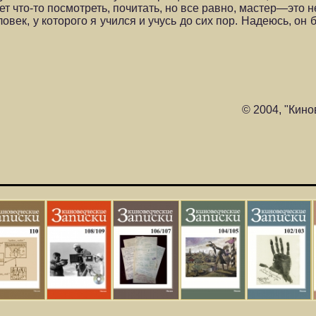
т что-то посмотреть, почитать, но все равно, мастер—это н
век, у которого я учился и учусь до сих пор. Надеюсь, он 
© 2004, "Кино