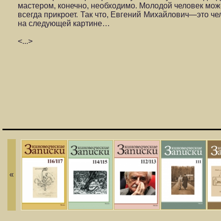
мастером, конечно, необходимо. Молодой человек може
всегда прикроет. Так что, Евгений Михайлович—это чело
на следующей картине…
<...>
«