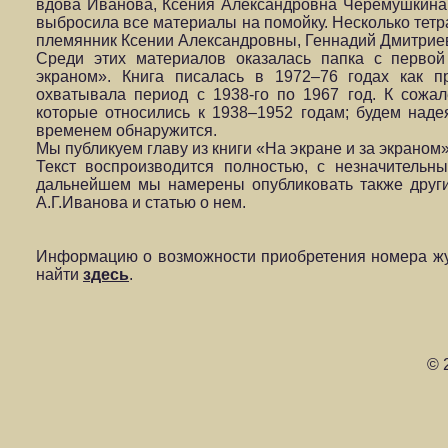
вдова Иванова, Ксения Александровна Черемушкина,
выбросила все материалы на помойку. Несколько тетр
племянник Ксении Александровны, Геннадий Дмитрие
Среди этих материалов оказалась папка с первой
экраном». Книга писалась в 1972–76 годах как 
охватывала период с 1938-го по 1967 год. К сожал
которые относились к 1938–1952 годам; будем наде
временем обнаружится.
Мы публикуем главу из книги «На экране и за экрано
Текст воспроизводится полностью, с незначительн
дальнейшем мы намерены опубликовать также другие
А.Г.Иванова и статью о нем.
Информацию о возможности приобретения номера жу
найти
здесь
.
© 