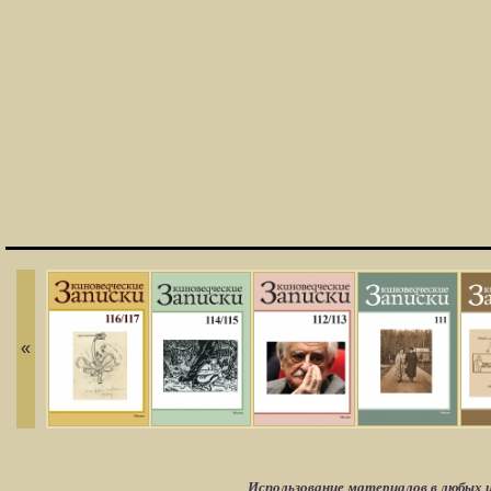
«
Использование материалов в любых ц