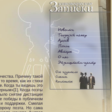
рчества. Причину такой
то время, как их стихи
е. Когда ты видишь это
рным»[1]. Когда поэты
было снятие дистанции
ие победы в публичном
 и поддержки. Смелая
орону поэта. Но сама