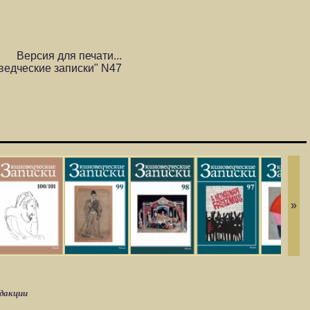
Версия для печати...
ведческие записки" N47
»
едакции