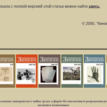
нала с полной версией этой статьи можно найти
здесь
.
© 2000, "Кино
зование материалов в любых целях и форме без письменного разрешения р
является незаконным.