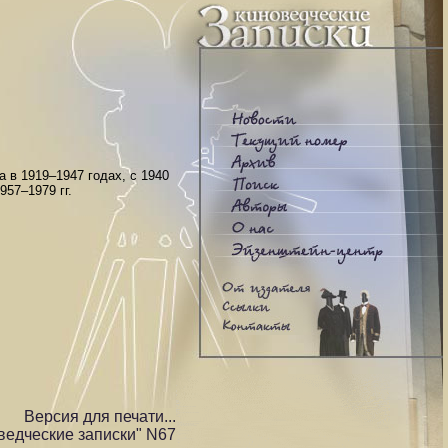
 в 1919–1947 годах, с 1940
57–1979 гг.
Версия для печати...
ведческие записки" N67