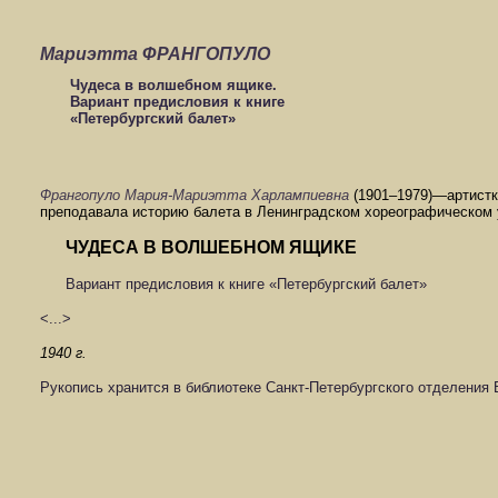
Мариэтта ФРАНГОПУЛО
Чудеса в волшебном ящике.
Вариант предисловия к книге
«Петербургский балет»
Франгопуло Мария-Мариэтта Харлампиевна
(1901–1979)—артистка
преподавала историю балета в Ленинградском хореографическом у
ЧУДЕСА В ВОЛШЕБНОМ ЯЩИКЕ
Вариант предисловия к книге «Петербургский балет»
<...>
1940 г.
Рукопись хранится в библиотеке Санкт-Петербургского отделения 