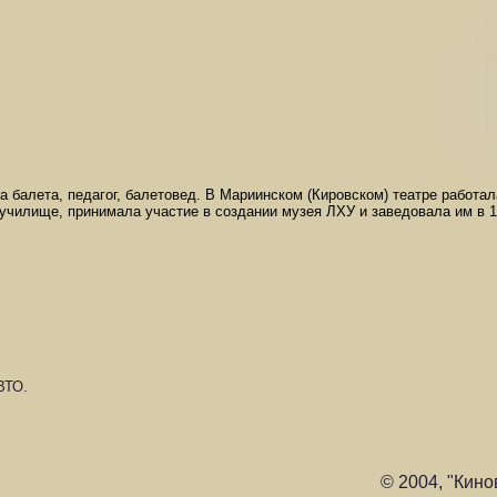
 балета, педагог, балетовед. В Мариинском (Кировском) театре работала
чилище, принимала участие в создании музея ЛХУ и заведовала им в 19
ВТО.
© 2004, "Кино