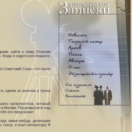
ремя зайти к нему. Получив
 Когда я сидел в его комнате,
. Но Советский Союз—это была
ать одним из ангелов у трона
шего организатора, который
и в Москве. Поразмыслите над
тебе его предлагают.
гда какая-нибудь делегация
 театр, я знал литературу. Я