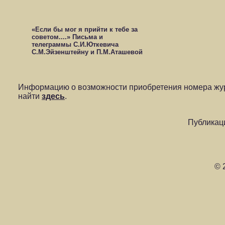
«Если бы мог я прийти к тебе за
советом....» Письма и
телеграммы С.И.Юткевича
С.М.Эйзенштейну и П.М.Аташевой
Информацию о возможности приобретения номера жур
найти
здесь
.
Публикац
© 