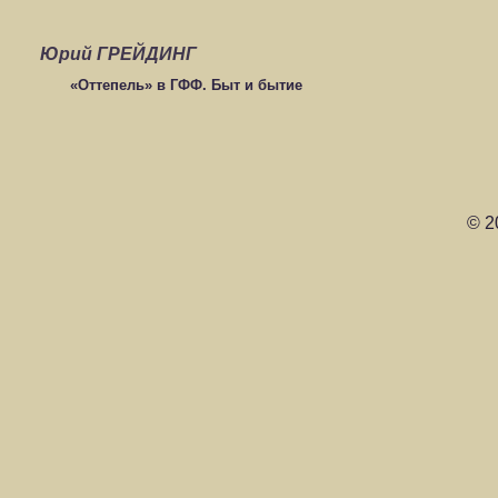
Юрий ГРЕЙДИНГ
«Оттепель» в ГФФ. Быт и бытие
© 2