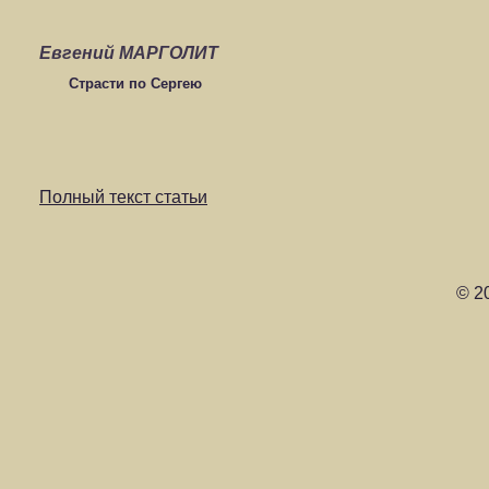
Евгений МАРГОЛИТ
Страсти по Сергею
Полный текст статьи
© 2