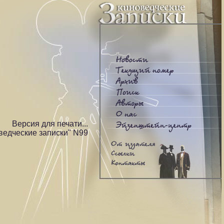
Версия для печати...
ведческие записки" N99