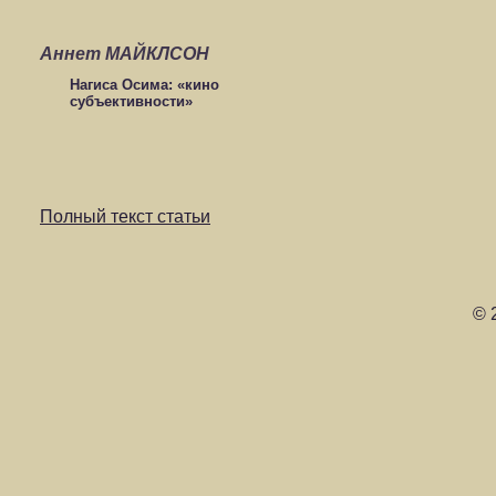
Аннет МАЙКЛСОН
Нагиса Осима: «кино
субъективности»
Полный текст статьи
© 