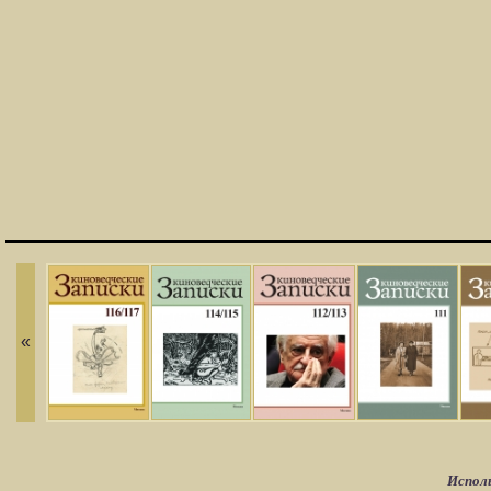
«
Исполь