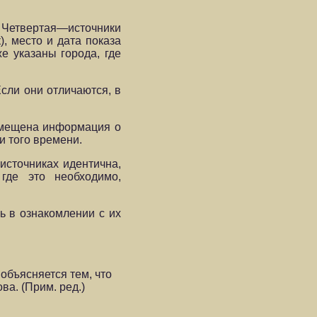
Четвертая—источники
), место и дата показа
е указаны города, где
сли они отличаются, в
помещена информация о
и того времени.
источниках идентична,
где это необходимо,
 в ознакомлении с их
объясняется тем, что
ова.
(Прим. ред.)