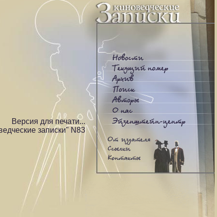
Версия для печати...
ведческие записки" N83