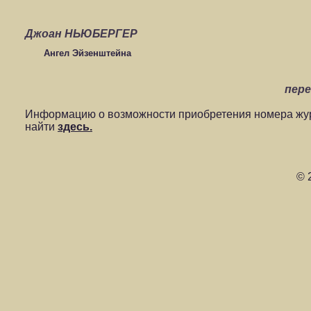
Джоан НЬЮБЕРГЕР
Ангел Эйзенштейна
пер
Информацию о возможности приобретения номера жур
найти
здесь.
© 