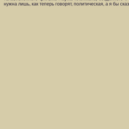
нужна лишь, как теперь говорят, политическая, а я бы ска