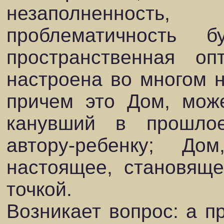
незаполненность
проблематичность б
пространственная оп
настроена во многом н
причем это Дом, мож
канувший в прошло
автору-ребенку; Д
настоящее, становяще
точкой.
Возникает вопрос: а п