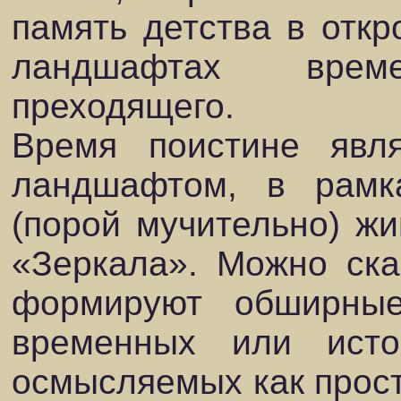
память детства в откр
ландшафтах време
преходящего.
Время поистине явля
ландшафтом, в рамк
(порой мучительно) жи
«Зеркала». Можно ска
формируют обширные
временных или истор
осмысляемых как простр