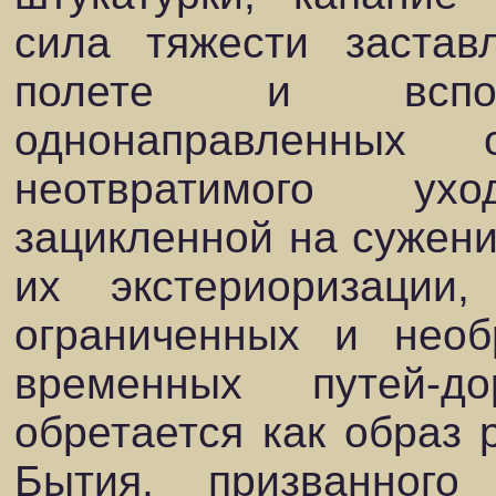
сила тяжести застав
полете и вспо
однонаправленных
неотвратимого ух
зацикленной на сужени
их экстериоризации
ограниченных и необ
временных путей-
обретается как образ 
Бытия, призванного