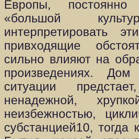
Европы, постоянно
«большой куль
интерпретировать эт
привходящие обстоя
сильно влияют на обр
произведениях. Дом
ситуации предстае
ненадежной, хрупк
неизбежностью, цикл
субстанцией10, тогда 