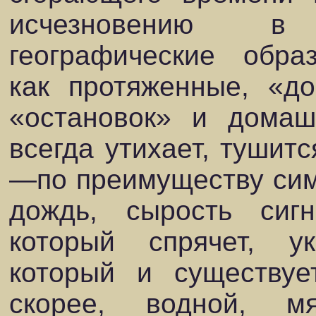
исчезновению в
географические обра
как протяженные, «д
«остановок» и домаш
всегда утихает, тушитс
—по преимуществу симв
дождь, сырость сиг
который спрячет, у
который и существуе
скорее, водной, м