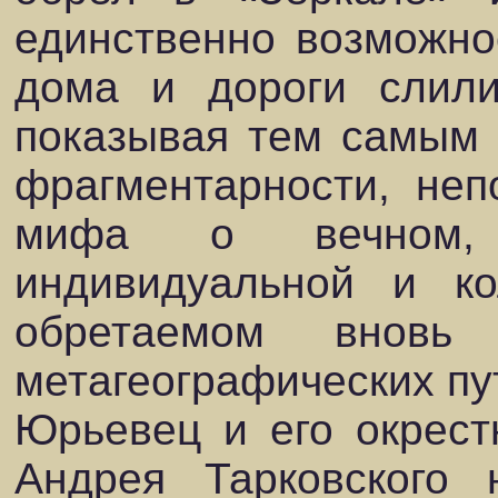
единственно возможно
дома и дороги слили
показывая тем самым 
фрагментарности, неп
мифа о вечном,
индивидуальной и ко
обретаемом вновь
метагеографических пу
Юрьевец и его окрест
Андрея Тарковского 