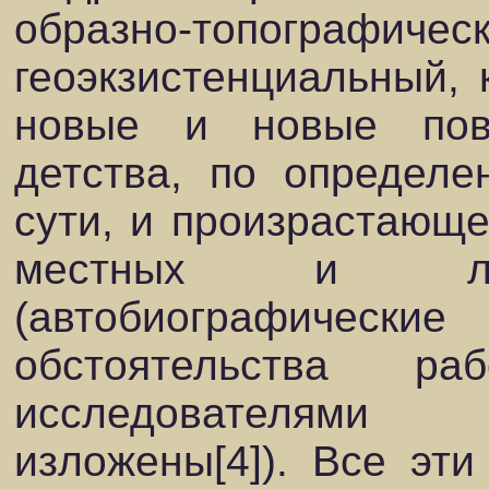
образно-топо
геоэкзистенциальный, 
новые и новые пов
детства, по определе
сути, и произрастающе
местных и лан
(автобиографически
обстоятельства р
исследователями 
изложены[4]). Все эт