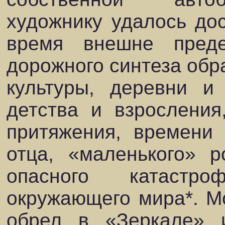
художнику удалось дос
время внешне преде
дорожного синтеза обра
культуры, деревни и
детства и взросления,
притяжения, времени 
отца, «маленького» р
опасного катастр
окружающего мира*. Мо
обрел в «Зеркале» 