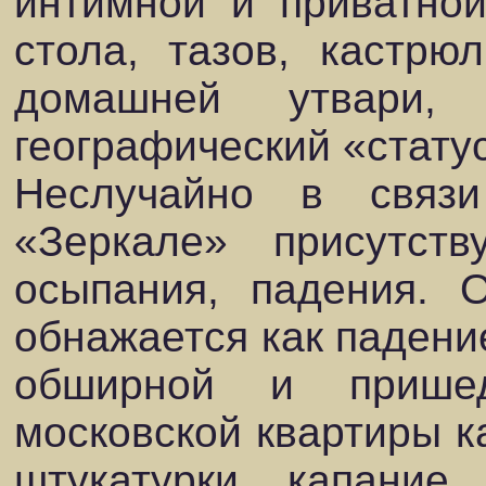
интимной и приватной
стола, тазов, кастрю
домашней утвари, 
географический «статус
Неслучайно в связ
«Зеркале» присутст
осыпания, падения. 
обнажается как падение
обширной и прише
московской квартиры к
штукатурки, капание