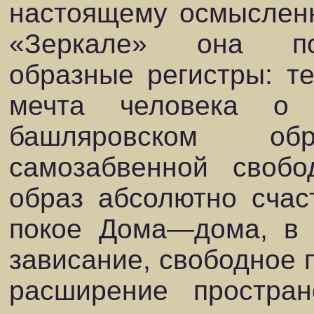
настоящему осмысленн
«Зеркале» она по
образные регистры: те
мечта человека о
башляровском о
самозабвенной свобо
образ абсолютно счас
покое Дома—дома, в 
зависание, свободное 
расширение простран