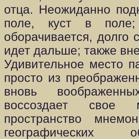
отца. Неожиданно под
поле, куст в поле;
оборачивается, долго с
идет дальше; также вне
Удивительное место па
просто из преображен
вновь воображенны
воссоздает свое 
пространство мнемо
географических о