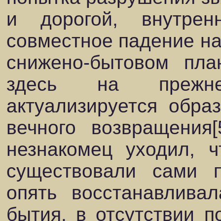
и дорогой, внутре
совместное падение на
снижено-бытовом пла
здесь на прежн
актуализируется обра
вечного возвращения[
незнакомец уходил, 
существовали сами п
опять восстанавлива
бытия, в отсутствии п