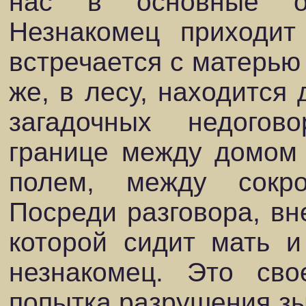
нас в основные о
Незнакомец приходит
встречается с матерью 
же, в лесу, находится 
загадочных недогов
границе между домом 
полем, между сокр
Посреди разговора, вн
которой сидит мать и
незнакомец. Это сво
попытка разрушения з