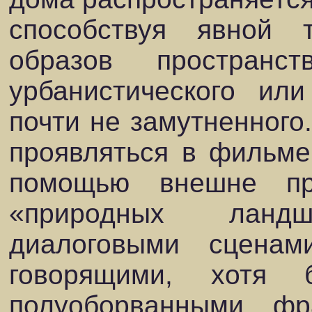
способствуя явной 
образов пространст
урбанистического или
почти не замутненного.
проявляться в фильме 
помощью внешне пр
«природных ландш
диалоговыми сцена
говорящими, хотя 
полуоборванными ф