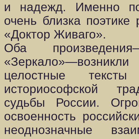
и надежд. Именно по
очень близка поэтике
«Доктор Живаго».
Оба произведени
«Зеркало»—возник
целостные текст
историософской тра
судьбы России. Огр
освоенность российск
неоднозначные вза