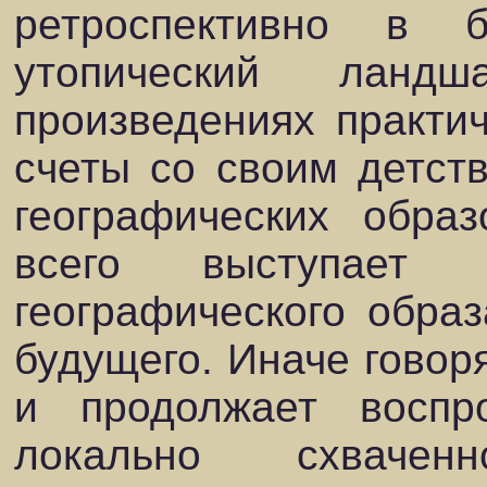
ретроспективно в 
утопический ланд
произведениях практич
счеты со своим детст
географических обра
всего выступает 
географического обра
будущего. Иначе говоря
и продолжает воспр
локально схвачен