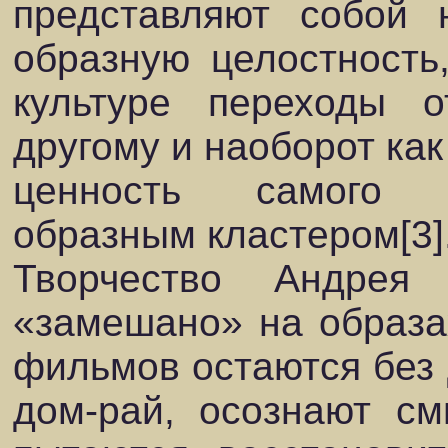
представляют собой 
образную целостность
культуре переходы о
другому и наоборот как
ценность самого п
образным кластером[3]
Творчество Андрея
«замешано» на образах
фильмов остаются без 
дом-рай, осознают см