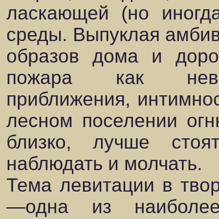
ласкающей (но иногд
среды. Выпуклая амбив
образов дома и доро
пожара как невоз
приближения, интимно
лесном поселении огн
близко, лучше стоя
наблюдать и молчать.
Тема левитации в твор
—одна из наиболе