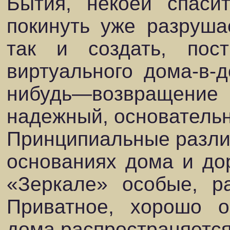
Бытия, некоей спаси
покинуть уже разруш
так и создать, пост
виртуального дома-в-
нибудь—возвращен
надежный, основательн
Принципиальные различ
основаниях дома и до
«Зеркале» особые, р
Приватное, хорошо о
дома распространяется