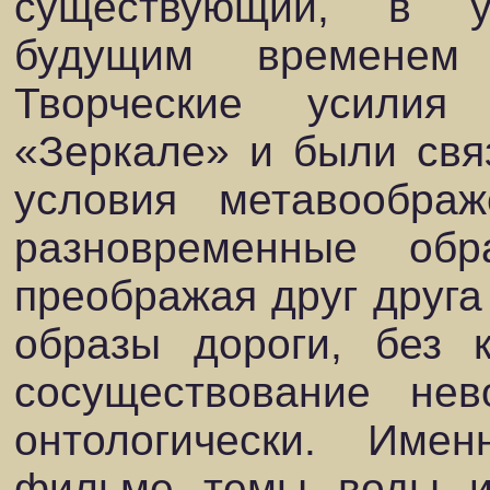
существующий, в у
будущим временем
Творческие усилия
«Зеркале» и были свя
условия метавоображ
разновременные обр
преображая друг друга 
образы дороги, без 
сосуществование нев
онтологически. Име
фильме темы воды и