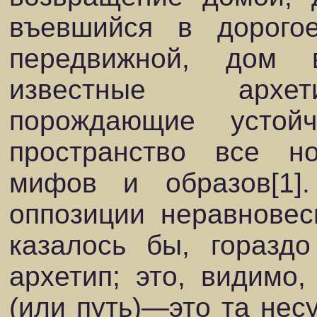
въевшийся в дорого
передвижной, дом 
известные архети
порождающие устой
пространство все н
мифов и образов[1]
оппозиции неравнове
казалось бы, горазд
архетип; это, видимо,
(или путь)—это та нес