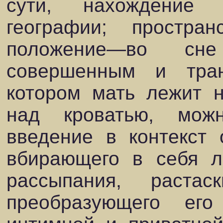
сути, нахождение 
географии; простра
положение—во сне
совершенным и тран
котором мать лежит н
над кроватью, можн
введение в контекст 
вбирающего в себя л
рассыпания, растас
преобразующего ег