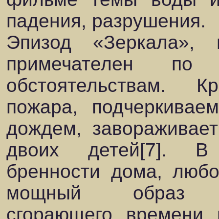
падения, разрушения.
Эпизод «Зеркала», 
примечателен по
обстоятельствам. 
пожара, подчеркивае
дождем, завораживае
двоих детей[7]. В
бренности дома, любо
мощный образ вре
сгорающего времени м