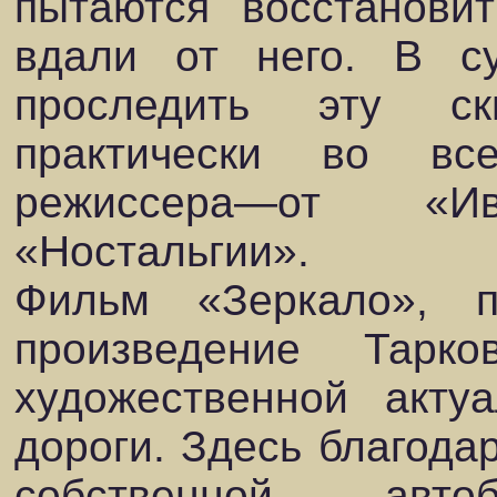
пытаются восстанови
вдали от него. В с
проследить эту с
практически во вс
режиссера—от «И
«Ностальгии».
Фильм «Зеркало», п
произведение Тарк
художественной акту
дороги. Здесь благода
собственной авто