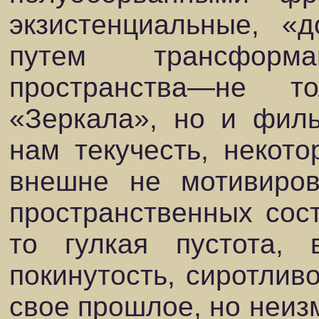
экзистенциальные, «
путем трансформ
пространства—не т
«Зеркала», но и фил
нам текучесть, некото
внешне не мотивиров
пространственных сост
то гулкая пустота, 
покинутость, сиротлив
свое прошлое, но неиз