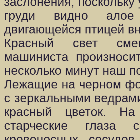
заслонения, поскольку 
груди видно алое
двигающейся птицей вн
Красный свет сме
машиниста произносит
несколько минут наш п
Лежащие на черном фон
с зеркальными ведрами
красный цветок. Н
старческие глаза 
кровеносных сосудов