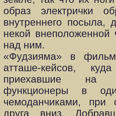
образ электрички о
внутреннего посыла, 
некой внеположенной 
над ним.
«Фудзияма» в фильм
атташе-кейсов, куд
приехавшие на эл
функционеры в оди
чемоданчиками, при 
друга вниз. Добра