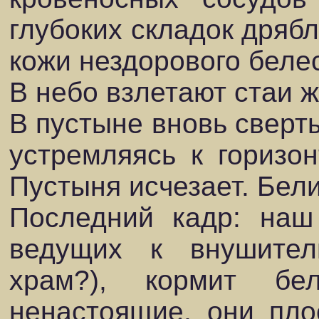
глубоких складок дряб
кожи нездорового белес
В небо взлетают стаи 
В пустыне вновь сверты
устремляясь к горизон
Пустыня исчезает. Бели
Последний кадр: наш 
ведущих к внушител
храм?), кормит бе
ненастоящие, они пло