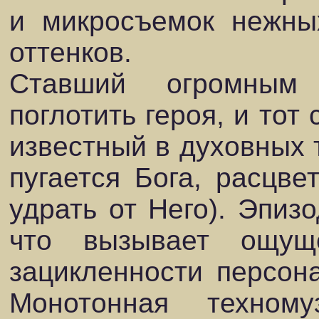
и микросъемок нежны
оттенков.
Ставший огромным
поглотить героя, и тот
известный в духовных т
пугается Бога, расцве
удрать от Него). Эпизо
что вызывает ощу
зацикленности персона
Монотонная техному