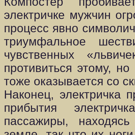
Компостер пробив
электричке мужчин огр
процесс явно символич
триумфальное шеств
чувственных «львич
противиться этому, но
тоже оказывается со ск
Наконец, электричка п
прибытия электрич
пассажиры, находясь
земле, так что их ноги