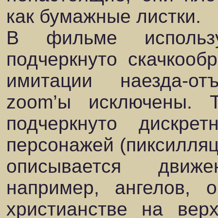
как бумажные листки.
В фильме использ
подчеркнуто скачкооб
имитации наезда-о
zoom’ы исключены. 
подчеркнуто дискрет
персонажей (пиксилляци
описывается движ
например, ангелов,
христианстве на верх