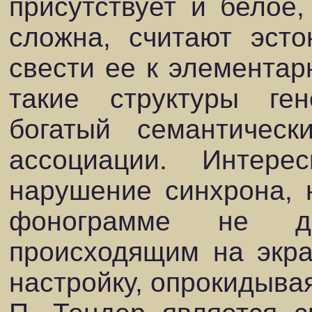
присутствует и белое,
сложна, считают эст
свести ее к элементар
такие структуры ге
богатый семантичес
ассоциации. Интере
нарушение синхрона, 
фонограмме не да
происходящим на экра
настройку, опрокидыва