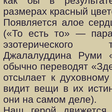
как бы в результат
размерах красный цвет
Появляется алое сердц
(«То есть то» — пара
эзотерического 
Джалалуддина Руми 
обычно переводят «Здес
отсылает к духовному
видит вещи в их истин
они на самом деле).
Наш герой движется 