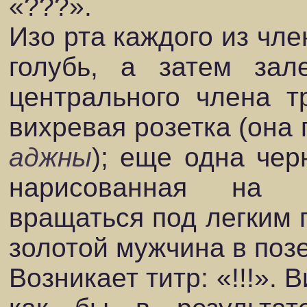
«???».
Изо рта каждого из чл
голубь, а затем зал
центрального члена т
вихревая розетка (она
аджны
); еще одна чер
нарисованная на г
вращаться под легким 
золотой мужчина в позе
Возникает титр: «!!!». 