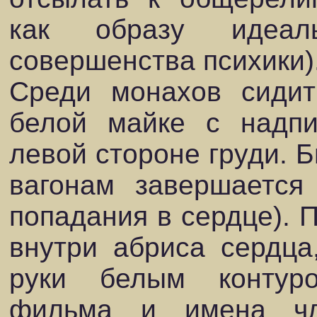
как образу идеал
совершенства психики)
Среди монахов сиди
белой майке с надпи
левой стороне груди. Б
вагонам завершается
попадания в сердце). 
внутри абриса сердца
руки белым контуро
фильма и имена чл