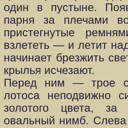
один в пустыне. Поя
парня за плечами во
пристегнутые ремня
взлететь — и летит над
начинает брезжить свет
крылья исчезают.
Перед ним — трое с
лотоса неподвижно с
золотого цвета, за
овальный нимб. Слева