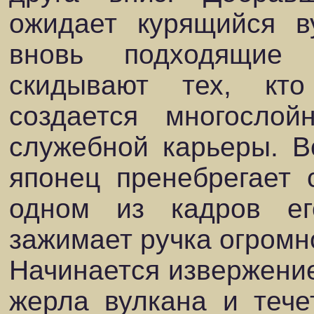
ожидает курящийся ву
вновь подходящие
скидывают тех, кт
создается многосло
служебной карьеры. В
японец пренебрегает 
одном из кадров ег
зажимает ручка огромн
Начинается извержение
жерла вулкана и тече