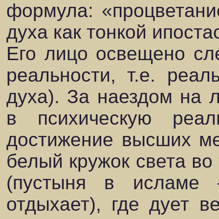
формула: «процветани
духа как тонкой ипоста
Его лицо освещено сл
реальности, т.е. реа
духа). За наездом на 
в психическую реал
достижение высших ме
белый кружок света во 
(пустыня в исламе
отдыхает), где дует в