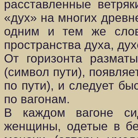
расставленные ветряк
«дух» на многих древн
одним и тем же слов
пространства духа, дух
От горизонта размат
(символ пути), появляе
по пути), и следует бы
по вагонам.
В каждом вагоне с
женщины, одетые в бе