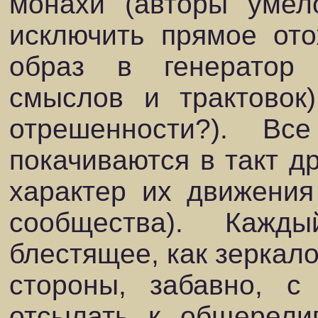
монахи (авторы умел
исключить прямое ото
образ в генератор 
смыслов и трактовок)
отрешенности?). В
покачиваются в такт д
характер их движения
сообщества). Каж
блестящее, как зеркало
стороны, забавно, 
отсылать к общерелиг