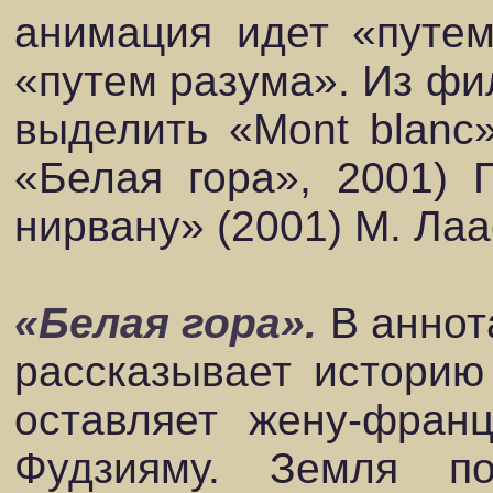
анимация идет «путем
«путем разума». Из фи
выделить «Mont blanc»
«Белая гора», 2001) 
нирвану» (2001) М. Лаа
«Белая гора».
В аннот
рассказывает историю
оставляет жену-фран
Фудзияму. Земля п