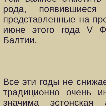
рода, появившиес
представленные на пр
июне этого года V 
Балтии.
Все эти годы не снижае
традиционно
очень и
значима эстонская 