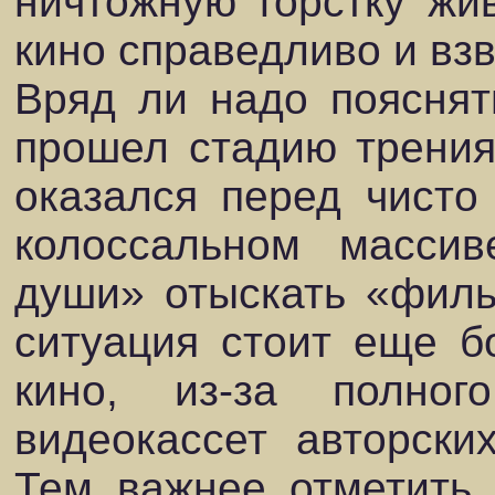
ничтожную горстку жи
кино справедливо и вз
Вряд ли надо пояснять
прошел стадию трени
оказался перед чисто
колоссальном массив
души» отыскать «филь
ситуация стоит еще б
кино, из-за полног
видеокассет авторски
Тем важнее отметить 