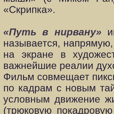
«Скрипка».
«Путь в нирвану»
ин
называется, напрямую,
на экране в художес
важнейшие реалии духо
Фильм совмещает пикс
по кадрам с новым тай
условным движение жив
(трюковую покадровую 