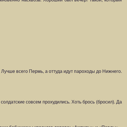
. Лучше всего Пермь, а оттуда идут пароходы до Нижнего.
солдатские со­всем прохудились. Хоть брось (бросил). Да