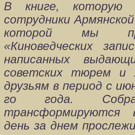
В книге, которую 
сотрудники Армянско
которой мы пре
«Киноведческих запи
написанных выдающ
советских тюрем и 
друзьям в период с
июн
го года. Собра
трансформируются в
день за днем прослеж