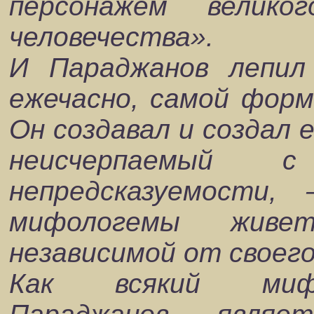
персонажем велик
человечества».
И Параджанов лепил
ежечасно, самой форм
Он создавал и создал 
неисчерпаемый 
непредсказуемости
мифологемы живе
независимой от своег
Как всякий мифол