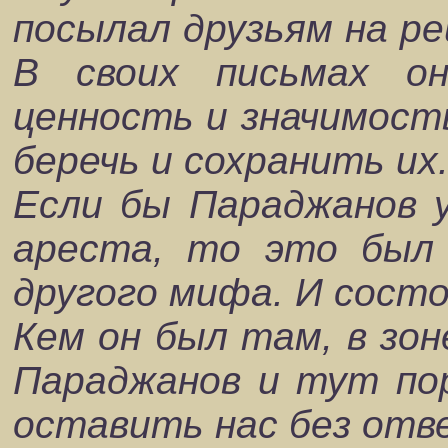
посылал друзьям на ре
В своих письмах о
ценность и значимост
беречь и сохранить их
Если бы Параджанов у
ареста, то это был 
другого мифа. И сост
Кем он был там, в зон
Параджанов и тут пор
оставить нас без отв