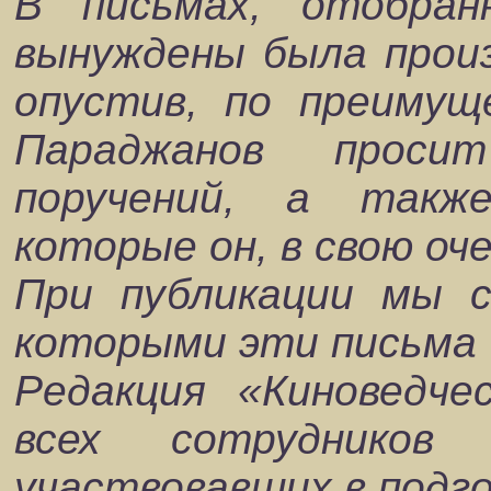
В письмах, отобран
вынуждены была прои
опустив, по преимущ
Параджанов проси
поручений, а такж
которые он, в свою оч
При публикации мы с
которыми эти письма 
Редакция «Киноведче
всех сотрудников 
участвовавших в подго