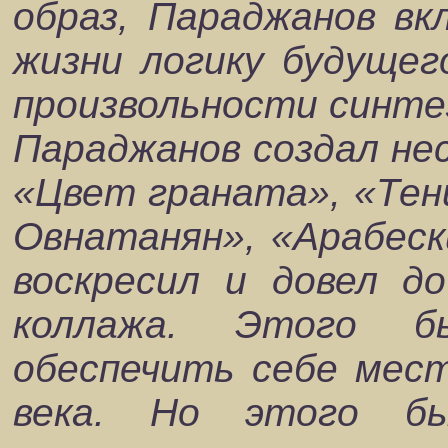
образ, Параджанов вк
жизни логику будуще
произвольности синте
Параджанов создал не
«Цвет граната», «Тен
Овнатанян», «Арабеск
воскресил и довел д
коллажа. Этого б
обеспечить себе мес
века. Но этого б