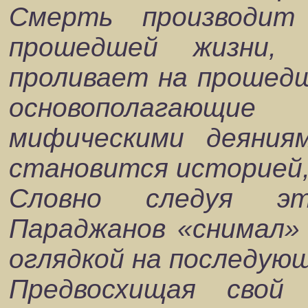
Смерть производит
прошедшей жизни,
проливает на прошедш
основополагающи
мифическими деяния
становится историей,
Словно следуя эт
Параджанов «снимал» 
оглядкой на последую
Предвосхищая свой 