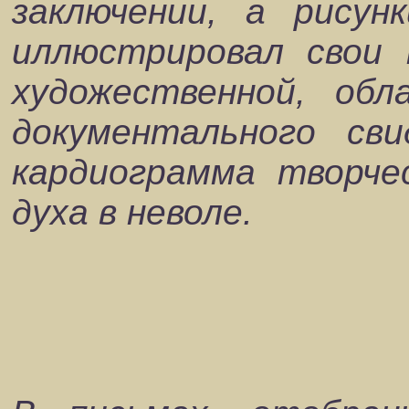
заключении, а рисун
иллюстрировал свои 
художественной, об
документального св
кардиограмма творче
духа в неволе.