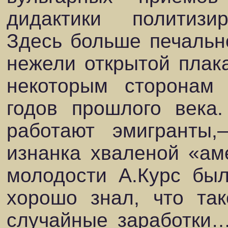
дидактики политизир
Здесь больше печально
нежели открытой плака
некоторым сторонам 
годов прошлого века.
работают эмигранты,
изнанка хваленой «ам
молодости А.Курс бы
хорошо знал, что так
случайные заработки