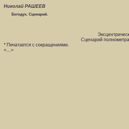
Николай РАШЕЕВ
Богодух. Сценарий.
Эксцентричес
Сценарий полнометра
* Печатается с сокращениями.
<…>