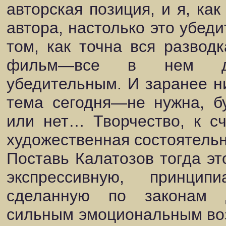
авторская позиция, и я, как
автора, настолько это убеди
том, как точна вся развод
фильм—все в нем до
убедительным. И заранее н
тема сегодня—не нужна, бу
или нет… Творчество, к с
художественная состоятельн
Поставь Калатозов тогда эт
экспрессивную, принцип
сделанную по законам д
сильным эмоциональным воз