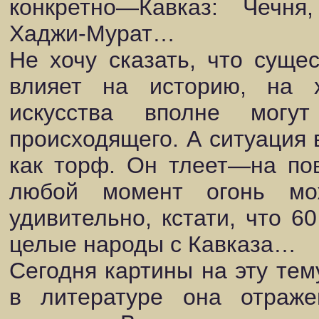
конкретно—Кавказ: Чечн
Хаджи-Мурат…
Не хочу сказать, что сущес
влияет на историю, на 
искусства вполне могу
происходящего. А ситуация 
как торф. Он тлеет—на пов
любой момент огонь мо
удивительно, кстати, что 6
целые народы с Кавказа…
Сегодня картины на эту тем
в литературе она отраж