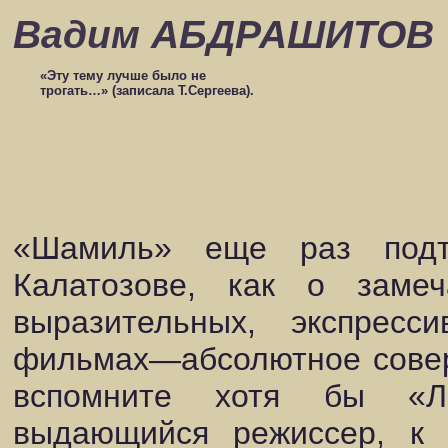
Вадим АБДРАШИТОВ
«Эту тему лучше было не
трогать…» (записала Т.Сергеева).
«Шамиль» еще раз подт
Калатозове, как о заме
выразительных, экспрес
фильмах—абсолютное совер
вспомните хотя бы «Л
выдающийся режиссер, к 