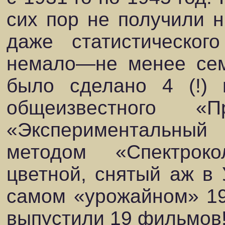
сих пор не получили н
даже статистическо
немало—не менее сем
было сделано 4 (!)
общеизвестного «
«Экспериментальны
методом «Спектрок
цветной, снятый аж в 
самом «урожайном» 19
выпустили 19 фильмов