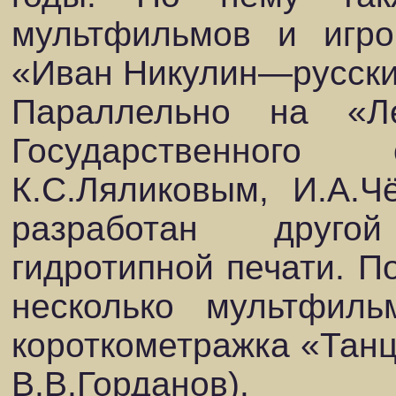
мультфильмов и игро
«Иван Никулин—русский
Параллельно на «Л
Государственного 
К.С.Ляликовым, И.А.
разработан друго
гидротипной печати. П
несколько мультфиль
короткометражка «Танц
В.В.Горданов).