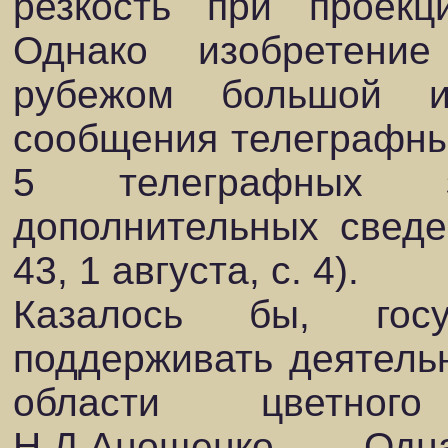
резкость при проекц
Однако изобретени
рубежом большой и
сообщения телеграфны
5 телеграфных 
дополнительных сведе
43, 1 августа, с. 4).
Казалось бы, гос
поддерживать деятельн
области цветног
Н.Д.Анощенко. Од