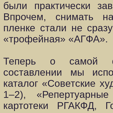
были практически за
Впрочем, снимать на
пленке стали не сразу
«трофейная» «АГФА».
Теперь о самой ф
составлении мы испо
каталог «Советские ху
1–2), «Репертуарные
картотеки РГАКФД, Г