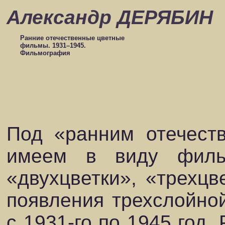
Александр ДЕРЯБИН
Ранние отечественные цветные
фильмы. 1931–1945.
Фильмография
Под «ранним отечест
имеем в виду филь
«двухцветки», «трехцве
появления трехслойной
с 1931-го по 1945 год