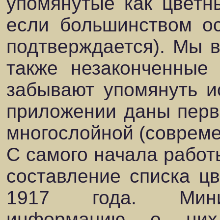
упомянутые как цветн
если большинством ос
подтверждается). Мы 
также незаконченные
забывают упомянуть ис
приложении даны перв
многослойной (совреме
С самого начала работ
составление списка ц
1917 года. Мини
информацию о них