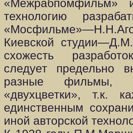
«Межрабпомфильм» и
технологию разраба
«Мосфильме»—Н.Н.Аго
Киевской студии—Д.М.
схожесть разработо
следует предельно в
разные фильмы, 
«двухцветки», т.к. 
единственным сохран
иной авторской техноло