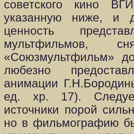
советского кино ВГИ
указанную ниже, и д
ценность предста
мультфильмов, с
«Союзмультфильм» до
любезно предоста
анимации Г.Н.Бородины
ед. хр. 17). Следу
источники порой сильн
но в фильмографию б