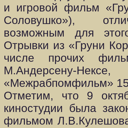
и игровой фильм «Гру
Соловушко»), отл
возможным для этог
Отрывки из «Груни Кор
числе прочих филь
М.Андерсену-Нексе,
«Межрабпомфильм» 15 
Отметим, что 9 октя
киностудии была зако
фильмом Л.В.Кулешова