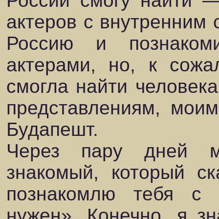
России смогу найти 
актеров с внутренним с
Россию и познаком
актерами, но, к сожа
смогла найти человека
представлениям, моим
Будапешт.
Через пару дней 
знакомый, который ск
познакомлю тебя с 
нужен». Конечно, я зн