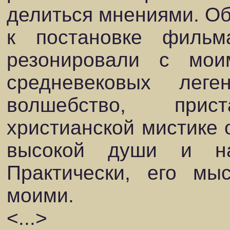
делиться мнениями. Об
к постановке фильм
резонировали с мои
средневековых ле
волшебство, при
христианской мистике 
высокой души и нас
Практически, его мы
моими.
<...>