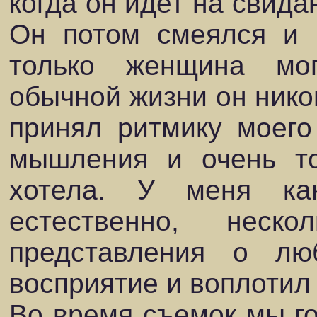
когда он идет на свида
Он потом смеялся и г
только женщина мо
обычной жизни он никог
принял ритмику моего
мышления и очень то
хотела. У меня ка
естественно, нес
представления о л
восприятие и воплотил
Во время съемок мы г