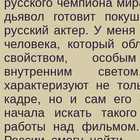
русского чемпиона мир
дьявол готовит поку
русский актер. У меня
человека, который об
свойством, особы
внутренним свето
характеризуют не тол
кадре, но и сам его 
начала искать таког
работы над фильмом.