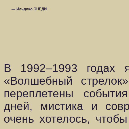
— Ильдико ЭНЕДИ
В 1992–1993 годах 
«Волшебный стрелок»
переплетены событи
дней, мистика и сов
очень хотелось, чтоб