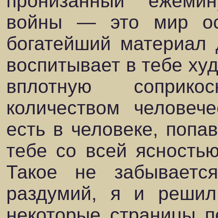
пронизанный ежеми
войны — это мир ос
богатейший материал д
воспитывает в тебе ху
вплотную соприко
количеством человече
есть в человеке, попа
тебе со всей ясностью
Такое не забывается
раздумий, я и решил
некоторые страницы п