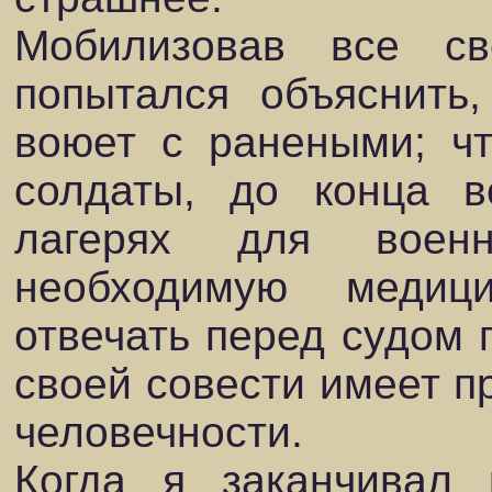
Мобилизовав все св
попытался объяснить
воюет с ранеными; чт
солдаты, до конца в
лагерях для военн
необходимую меди
отвечать перед судом п
своей совести имеет п
человечности.
Когда я заканчивал 