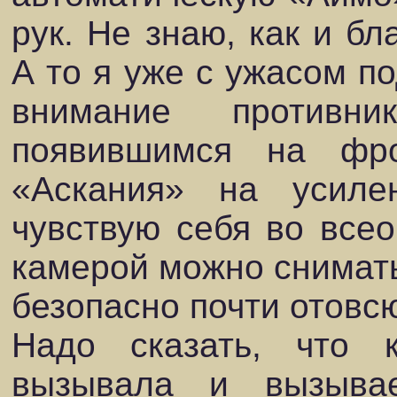
рук. Не знаю, как и бл
А то я уже с ужасом по
внимание противни
появившимся на фр
«Аскания» на усиле
чувствую себя во все
камерой можно снимать
безопасно почти отовсю
Надо сказать, что 
вызывала и вызыв