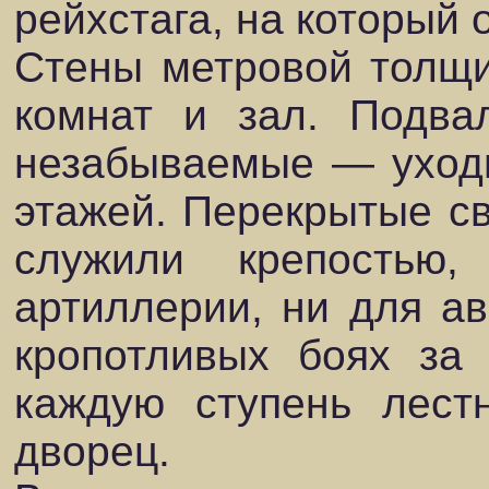
рейхстага, на который 
Стены метровой толщи
комнат и зал. Подва
незабываемые — уходи
этажей. Перекрытые св
служили крепостью
артиллерии, ни для ав
кропотливых боях за
каждую ступень лест
дворец.