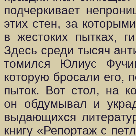
подчеркивает непрони
этих стен, за которым
в жестоких пытках, г
Здесь среди тысяч ан
томился Юлиус Фучик
которую бросали его, 
пыток. Вот стол, на 
он обдумывал и укра
выдающихся литерату
книгу «Репортаж с петл