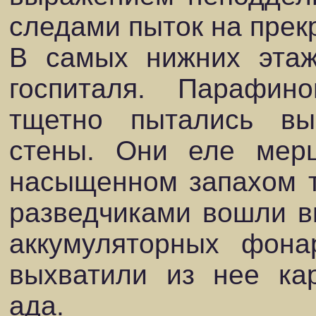
следами пыток на прек
В самых нижних этаж
госпиталя. Парафин
тщетно пытались вы
стены. Они еле мерц
насыщенном запахом т
разведчиками вошли в
аккумуляторных фона
выхватили из нее ка
ада.