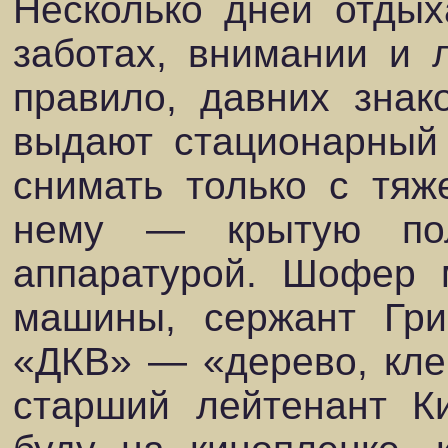
Несколько дней отды
заботах, внимании и 
правило, давних знак
выдают стационарный 
снимать только с тяж
нему — крытую пол
аппаратурой. Шофер 
машины, сержант Гри
«ДКВ» — «дерево, кле
старший лейтенант К