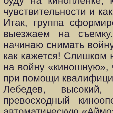
буду на кинопленке, 
чувствительности и как
Итак, группа сформи
выезжаем на съемк
начинаю снимать войну.
как кажется! Слишком 
на войну «киношную», 
при помощи квалифици
Лебедев, высокий,
превосходный кинооп
автоматическую «Аймо»