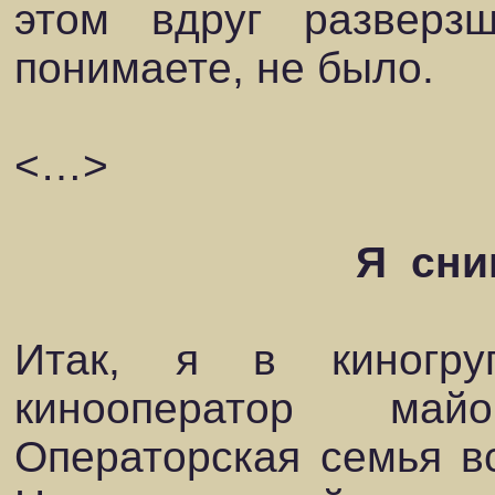
этом вдруг разверз
понимаете, не было.
<…>
Я сни
Итак, я в киногр
кинооператор май
Операторская семья вс