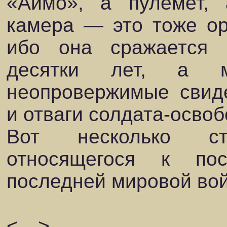
«Аймо», а пулемет, 
камера — это тоже ор
ибо она сражается
десятки лет, а 
неопровержимые свиде
и отваги солдата-освоб
Вот несколько ст
относящегося к по
последней мировой в
<…>