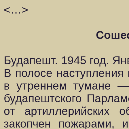
<…>
Сошес
Будапешт. 1945 год. Я
В полосе наступления 
в утреннем тумане —
будапештского Парлам
от артиллерийских о
закопчен пожарами, 