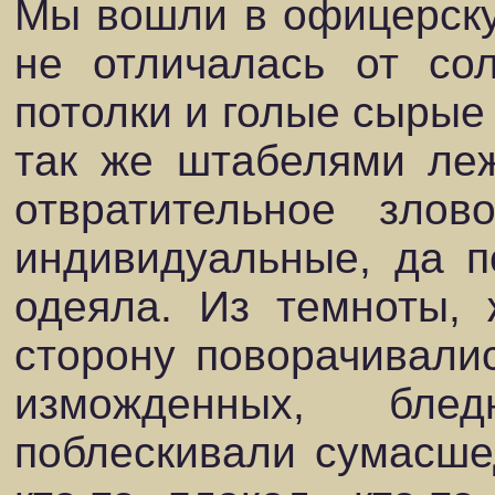
Мы вошли в офицерску
не отличалась от сол
потолки и голые сырые
так же штабелями леж
отвратительное злов
индивидуальные, да п
одеяла. Из темноты, 
сторону поворачивал
изможденных, бле
поблескивали сумасшед