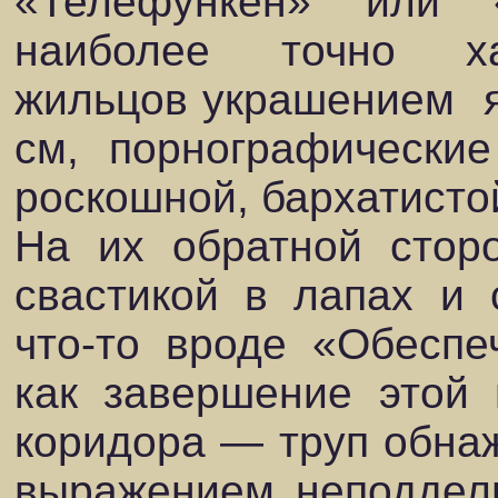
«Телефункен» или 
наиболее точно х
жильцов украшением я
см, порнографические
роскошной, бархатисто
На их обратной стор
свастикой в лапах и 
что-то вроде «Обеспе
как завершение этой 
коридора — труп обна
выражением неподдель