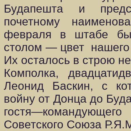
Будапешта и предс
почетному наименов
февраля в штабе был
столом — цвет нашего 
Их осталось в строю не 
Комполка, двадцатид
Леонид Баскин, с к
войну от Донца до Буд
гостя—командующ
Советского Союза Р.Я.