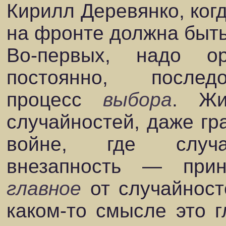
Кирилл Деревянко, когд
на фронте должна быть
Во-первых, надо о
постоянно, послед
процесс
выбора
. Жи
случайностей, даже гра
войне, где случай
внезапность — прин
главное
от случайност
каком-то смысле это г