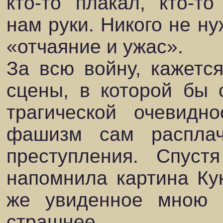
кто-то плакал, кто-т
нам руки. Никого не ну
«отчаяние и ужас».
За всю войну, кажетс
сцены, в которой бы 
трагической очевидн
фашизм сам расплач
преступления. Спуст
напомнила картина Ку
же увиденное мною 
страшнее.