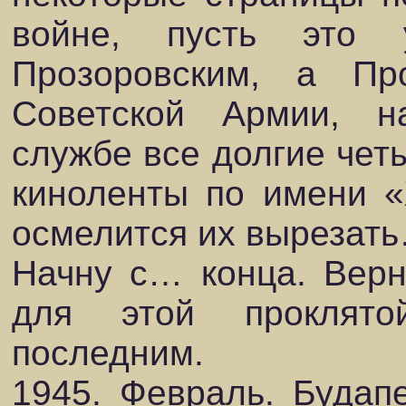
войне, пусть это 
Прозоровским, а П
Советской Армии, н
службе все долгие чет
киноленты по имени «
осмелится их вырезат
Начну с… конца. Верне
для этой проклят
последним.
1945. Февраль. Будап