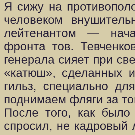
Я сижу на противопол
человеком внушитель
лейтенантом — нача
фронта тов. Тевченко
генерала сияет при све
«катюш», сделанных и
гильз, специально дл
поднимаем фляги за то
После того, как было
спросил, не кадровый л