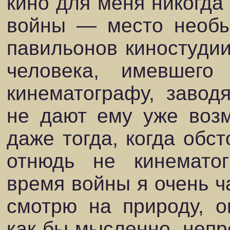
кино для меня никогда 
войны — место необы
павильонов киностудии
человека, имевшего
кинематографу, заводя
не дают ему уже во
даже тогда, когда обст
отнюдь не кинематог
время войны я очень ча
смотрю на природу, о
как бы мысленно, непр