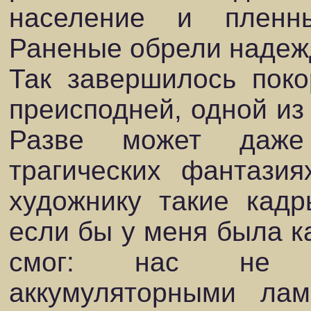
население и пленн
Раненые обрели надежд
Так завершилось поко
преисподней, одной из
Разве может даже
трагических фантазия
художнику такие кадр
если бы у меня была ка
смог: нас не о
аккумуляторными лам