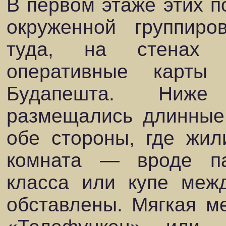
В первом этаже этих п
окруженной группиро
туда, на стенах 
оперативные карты
Будапешта. Ниже
размещались длинные
обе стороны, где жи
комната — вроде па
класса или купе межд
обставлены. Мягкая м