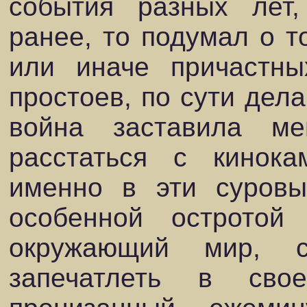
события разных лет,
ранее, то подумал о то
или иначе причастных
простоев, по сути дела
война заставила м
расстаться с кинока
именно в эти суровы
особенной остротой
окружающий мир, с
запечатлеть в сво