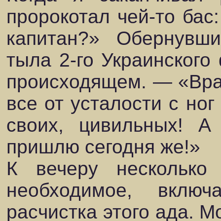
пророкотал чей-то бас:
капитан?» Обернувши
тыла 2-го Украинского
происходящем. — «Вра
все от усталости с ног
своих, цивильных! А
пришлю сегодня же!»
К вечеру несколько 
необходимое, вклю
расчистка этого ада. 