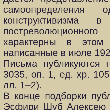
самоопределения 
конструктивизма в
постреволюционно
характерны в этом
написанные в июле 192
Письма публикуются 
3035, оп. 1, ед. хр. 105
лл. 1–2).
В конце подборки пуб
Эсфири Шуб Алексею Га