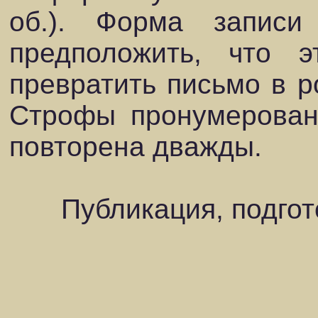
об.). Форма записи
предположить, что э
превратить письмо в р
Строфы пронумерован
повторена дважды.
Публикация, подгот