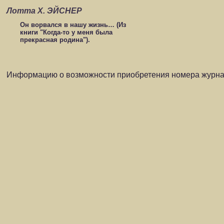
Лотта Х. ЭЙСНЕР
Он ворвался в нашу жизнь… (Из
книги "Когда-то у меня была
прекрасная родина").
Информацию о возможности приобретения номера журнал