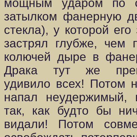
мощным ударом по со
затылком фанерную д
стекла), у которой его
застрял глубже, чем 
колючей дыре в фанер
Драка тут же прек
удивило всех! Потом 
напал неудержимый, 
так, как будто бы ни
видали! Потом совм