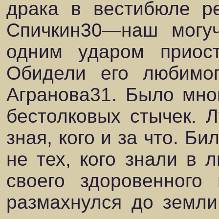
драка в вестибюле р
Спичкин30—наш могу
одним ударом приост
Обидели его любимог
Агранова31. Было мног
бестолковых стычек. 
зная, кого и за что. Би
не тех, кого знали в л
своего здоровенного
размахнулся до земли