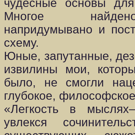
чудесные основы для
Многое найдено
напридумывано и пос
схему.
Юные, запутанные, де
извилины мои, котор
было, не смогли нац
глубокое, философско
«Легкость в мыслях—
увлекся сочинител