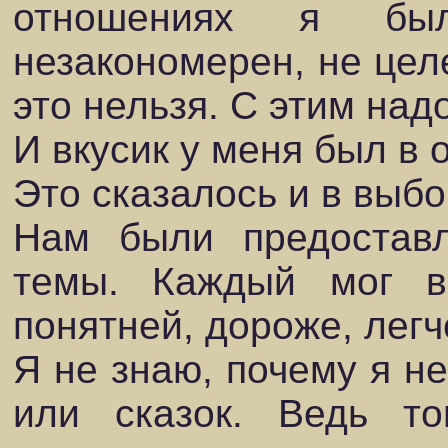
отношениях я был
незакономерен, не целе
это нельзя. С этим над
И вкусик у меня был в
Это сказалось и в выб
Нам были предостав
темы. Каждый мог в
понятней, дороже, легч
Я не знаю, почему я не
или сказок. Ведь т