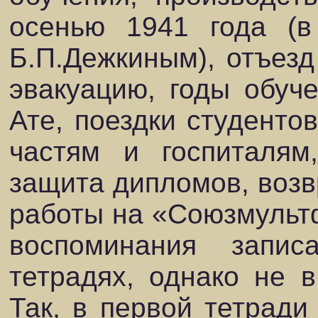
осенью 1941 года (в
Б.П.Дежкиным), отъезд
эвакуацию, годы обуч
Ате, поездки студенто
частям и госпиталям
защита дипломов, возв
работы на «Союзмультф
воспоминания запи
тетрадях, однако не в
Так, в первой тетради