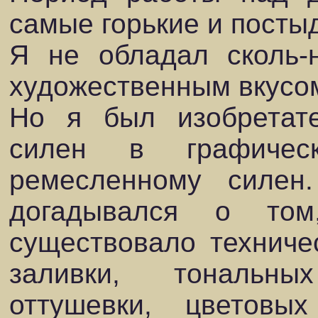
самые горькие и посты
Я не обладал сколь-
художественным вкусом
Но я был изобретат
силен в графичес
ремесленному силен
догадывался о то
существовало техничес
заливки, тональны
оттушевки, цветовы