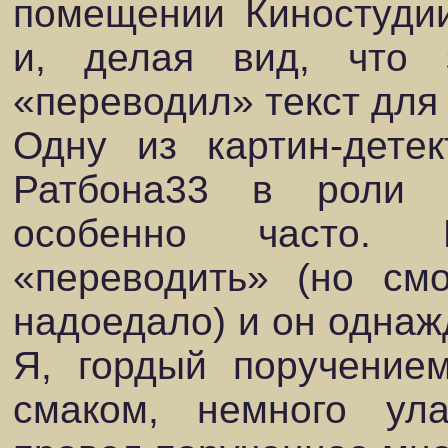
помещении Киностудии
и, делая вид, что 
«переводил» текст для 
Одну из картин-дете
Ратбона33 в роли 
особенно часто. 
«переводить» (но см
надоедало) и он однаж
Я, гордый поручение
смаком, немного ула