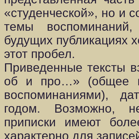
«студенческой», но и 
темы воспоминаний
будущих публикациях х
этот пробел.
Приведенные тексты вз
об и про…» (общее н
воспоминаниями), да
годом. Возможно, н
приписки имеют боле
характерно для записей