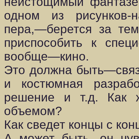
неистощимый фантазе
одном из рисунков-н
пера,—берется за тем
приспособить к спец
вообще—кино.
Это должна быть—связ
и костюмная разрабо
решение и т.д. Как 
объемом?
Как сведет концы с кон
А может быть, он чу