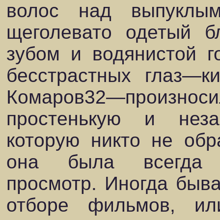
волос над выпуклы
щеголевато одетый б
зубом и водянистой г
бесстрастных глаз—к
Комаров32—произ
простенькую и нез
которую никто не обр
она была всегда о
просмотр. Иногда быва
отборе фильмов, и