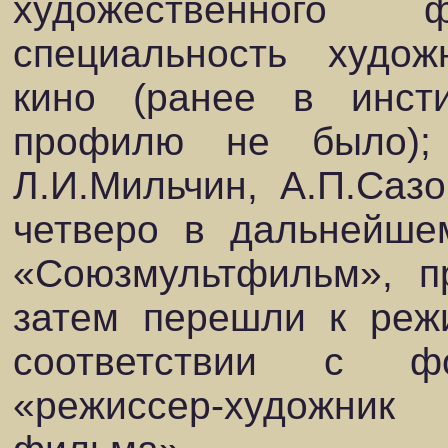
художественного ф
специальность худож
кино (ранее в инст
профилю не было);
Л.И.Мильчин, А.П.Сазо
четверо в дальнейше
«Союзмультфильм», п
затем перешли к реж
соответствии с фо
«режиссер-художни