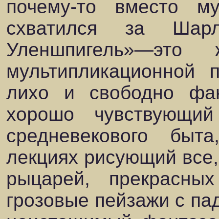
почему-то вместо му
схватился за Шар
Уленшпигель»—это
мультипликационной 
лихо и свободно фа
хорошо чувствующий
средневекового быт
лекциях рисующий все, 
рыцарей, прекрасны
грозовые пейзажи с п