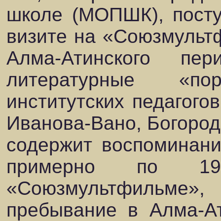
школе (МОПШК), посту
визите на «Союзмульт
Алма-Атинского п
литературные «п
институтских педагого
Иванова-Вано, Богородс
содержит воспоминани
примерно по 19
«Союзмультфильме»
пребывание в Алма-Ат