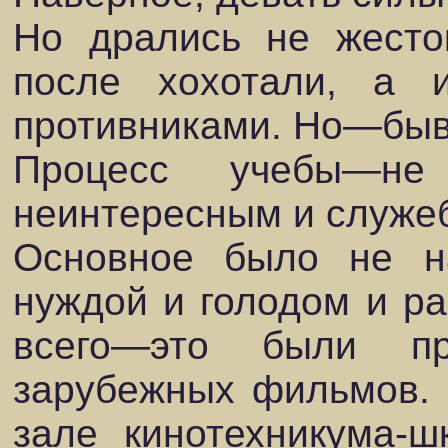
Но дрались не жесто
после хохотали, а 
противниками. Но—быв
Процесс учебы—не
неинтересным и служе
Основное было не на
нуждой и голодом и ра
всего—это были п
зарубежных фильмов. 
зале кинотехникума-ш