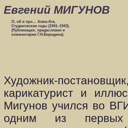
Евгений МИГУНОВ
О, об и про… Алма-Ата.
Студенческие годы (1941–1943).
(Публикация, предисловие и
комментарии Г.Н.Бородина).
Художник-постановщ
карикатурист и иллюс
Мигунов учился во ВГИ
одним из первых 