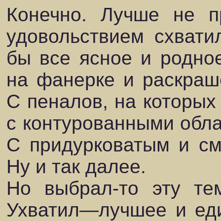
Конечно. Лучше не 
удовольствием схвати
бы все ясное и родно
на фанерке и раскраш
С пеналов, на которых
с контурованными обла
С придурковатым и с
Ну и так далее.
Но выбрал-то эту те
Ухватил—лучшее и еди