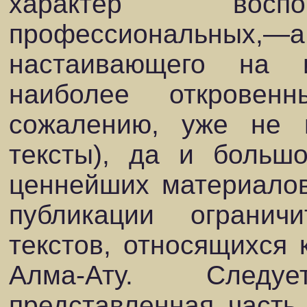
характер восп
профессиональных,—
настаивающего на 
наиболее откровен
сожалению, уже не 
тексты), да и больш
ценнейших материалов
публикации огранич
текстов, относящихся 
Алма-Ату. Следу
представленная часть