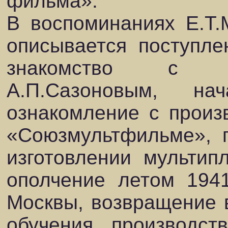
фильма».
В воспоминаниях Е.Т.
описывается поступлен
знакомство с И
А.П.Сазоновым, на
ознакомление с произ
«Союзмультфильме», 
изготовлении мультипл
ополчение летом 1941
Москвы, возвращение 
обучения, производст