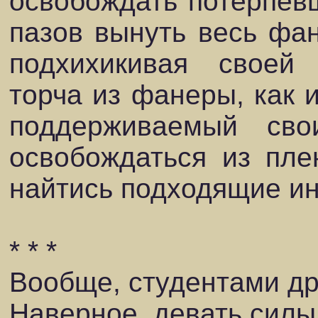
освобождать потерпев
пазов вынуть весь фа
подхихикивая своей 
торча из фанеры, как и
поддерживаемый сво
освобождаться из пле
найтись подходящие ин
* * *
Вообще, студентами др
Наверное, девать силы