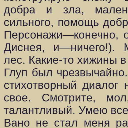
добра и зла, мален
сильного, помощь добру
Персонажи—конечно, о
Диснея, и—ничего!).
лес. Какие-то хижины 
Глуп был чрезвычайно
стихотворный диалог 
свое. Смотрите, мол
талантливый. Умею все
Вано не стал меня ра