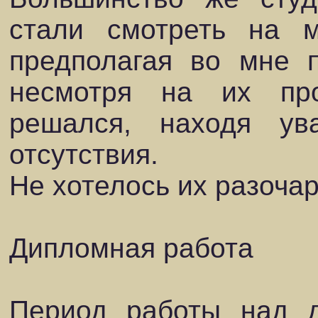
стали смотреть на 
предполагая во мне п
несмотря на их пр
решался, находя ув
отсутствия.
Не хотелось их разоча
Дипломная работа
Период работы над 