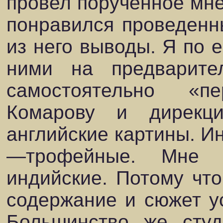
провел порученное мне
понравился проведенн
из него выводы. Я по е
ними на предварите
самостоятельно «
Комарову и дирекц
английские картины. И
—трофейные. Мне 
индийские. Потому что
содержание и сюжет ус
Большинство же студ